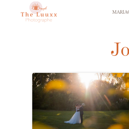
MARIA
Jo