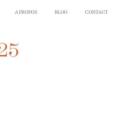
A PROPOS
BLOG
CONTACT
025