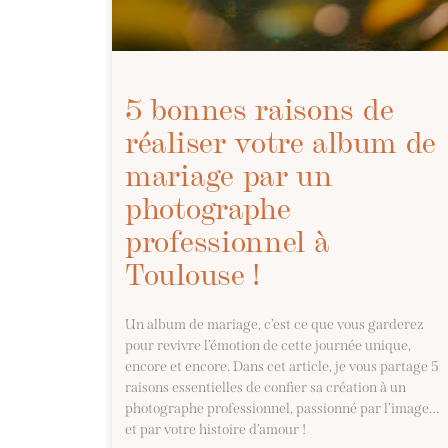
5 bonnes raisons de
réaliser votre album de
mariage par un
photographe
professionnel à
Toulouse !
Un album de mariage, c’est ce que vous garderez
pour revivre l’émotion de cette journée unique,
encore et encore. Dans cet article, je vous partage 5
raisons essentielles de confier sa création à un
photographe professionnel, passionné par l’image…
et par votre histoire d’amour !