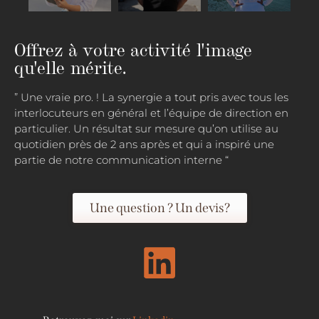
Offrez à votre activité l'image
qu'elle mérite.
” Une vraie pro. ! La synergie a tout pris avec tous les
interlocuteurs en général et l’équipe de direction en
particulier. Un résultat sur mesure qu’on utilise au
quotidien près de 2 ans après et qui a inspiré une
partie de notre communication interne “
Une question ? Un devis?