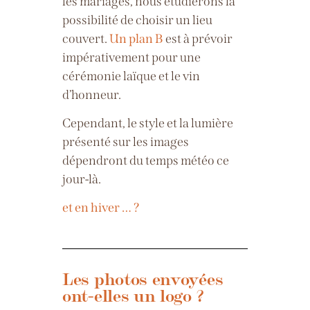
les mariages, nous étudierons la
possibilité de choisir un lieu
couvert.
Un plan B
est à prévoir
impérativement pour une
cérémonie laïque et le vin
d’honneur.
Cependant, le style et la lumière
présenté sur les images
dépendront du temps météo ce
jour-là.
et en hiver … ?
Les photos envoyées
ont-elles un logo ?