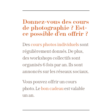
Donnez-vous des cours
de photographie ? Est-
ce possible d'en offrir ?
Des
cours photos individuels
sont
régulièrement donnés. De plus,
des workshops collectifs sont
organisés 6 fois par an. Ils sont
annoncés sur les réseaux sociaux.
Vous pouvez offrir un cours
photo. Le
bon cadeau
est valable
un an.