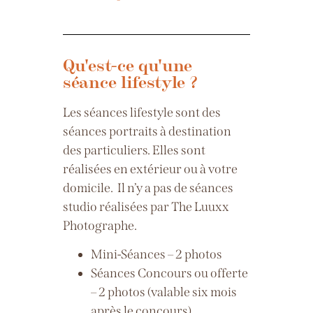
Qu'est-ce qu'une
séance lifestyle ?
Les séances lifestyle sont des
séances portraits à destination
des particuliers. Elles sont
réalisées en extérieur ou à votre
domicile.
Il n’y a pas de séances
studio réalisées par The Luuxx
Photographe.
Mini-Séances – 2 photos
Séances Concours ou offerte
– 2 photos (valable six mois
après le concours)