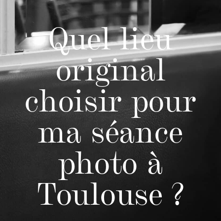
Quel lieu
original
choisir pour
ma séance
photo à
Toulouse ?