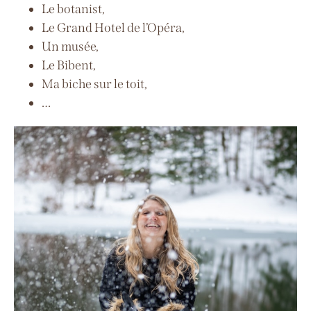
Le botanist,
Le Grand Hotel de l’Opéra,
Un musée,
Le Bibent,
Ma biche sur le toit,
…