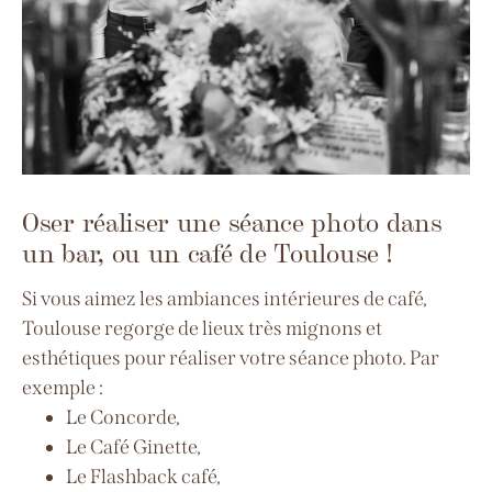
Oser réaliser une séance photo dans
un bar, ou un café de Toulouse !
Si vous aimez les ambiances intérieures de café,
Toulouse regorge de lieux très mignons et
esthétiques pour réaliser votre séance photo. Par
exemple :
Le Concorde,
Le Café Ginette,
Le Flashback café,