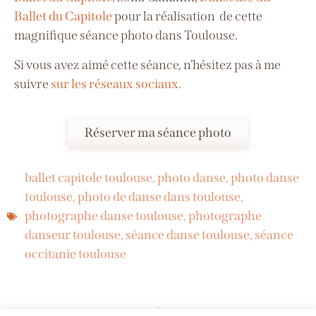
Ballet du Capitole
pour la réalisation de cette
magnifique séance photo dans Toulouse.
Si vous avez aimé cette séance, n’hésitez pas à me
suivre
sur les réseaux sociaux.
Réserver ma séance photo
ballet capitole toulouse
,
photo danse
,
photo danse
toulouse
,
photo de danse dans toulouse
,
photographe danse toulouse
,
photographe
danseur toulouse
,
séance danse toulouse
,
séance
occitanie toulouse
PRÉCÉDENT
SUIVANT