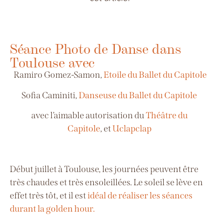
Séance Photo de Danse dans
Toulouse avec
Ramiro Gomez-Samon,
Etoile du Ballet du Capitole
Sofia Caminiti,
Danseuse du Ballet du Capitole
avec l’aimable autorisation du
Théâtre du
Capitole
,
et
Uclapclap
Début juillet à Toulouse, les journées peuvent être
très chaudes et très
ensoleillées.
Le soleil se lève en
effet très tôt, et il est
idéal de réaliser les séances
durant la golden hour.