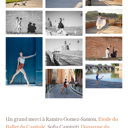
Un grand merci à Ramiro Gomez-Samon,
Etoile du
Ballet du Capitole,
Sofia Caminiti,
Danseuse du