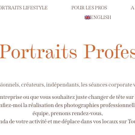
ORTRAITS LIFESTYLE
POUR LES PROS
A
ENGLISH
Portraits Profe
sionnels, créateurs, indépendants, les séances corporate 
entreprise ou que vous souhaitez juste changer de tête sur
nfiez-moi la réalisation des photographies professionnell
équipe, prenons rendez-vous,
enda de votre activité et me déplace dans vos locaux sur To