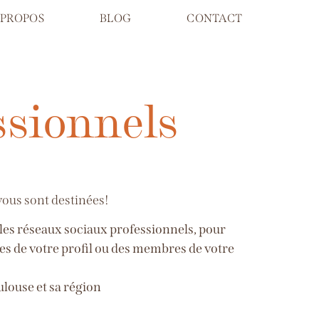
 PROPOS
BLOG
CONTACT
ssionnels
vous sont destinées!
 les réseaux sociaux professionnels, pour
es de votre profil ou des membres de votre
ulouse et sa région