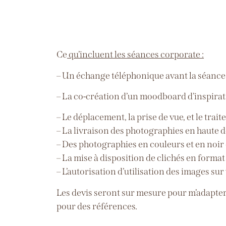
Ce
qu’incluent les séances corporate :
– Un échange téléphonique avant la séance 
– La co-création d’un moodboard d’inspirat
– Le déplacement, la prise de vue, et le trai
– La livraison des photographies en haute dé
– Des photographies en couleurs et en noir e
– La mise à disposition de clichés en forma
– L’autorisation d’utilisation des images su
Les devis seront sur mesure pour m’adapter
pour des références.