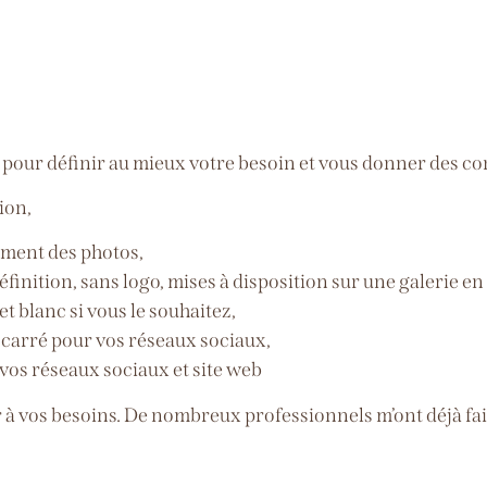
pour définir au mieux votre besoin et vous donner des con
ion,
tement des photos,
finition, sans logo, mises à disposition sur une galerie en 
t blanc si vous le souhaitez,
t carré pour vos réseaux sociaux,
r vos réseaux sociaux et site web
 à vos besoins. De nombreux professionnels m’ont déjà fait