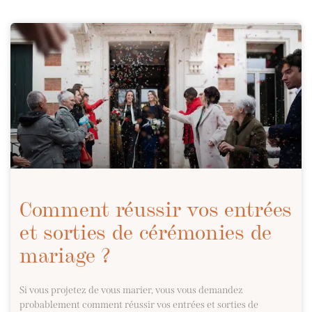
Comment réussir vos entrées
et sorties de cérémonies de
mariage ?
Si vous projetez de vous marier, vous vous demandez
probablement comment réussir vos entrées et sorties de