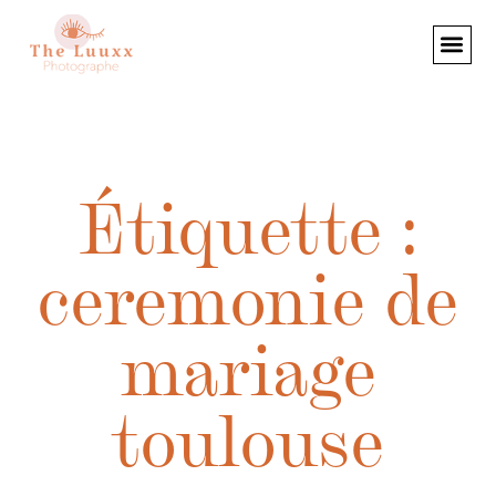
Étiquette :
ceremonie de
mariage
toulouse