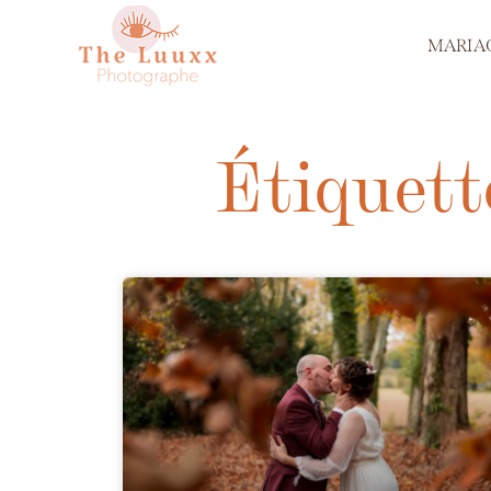
MARIA
Étiquett