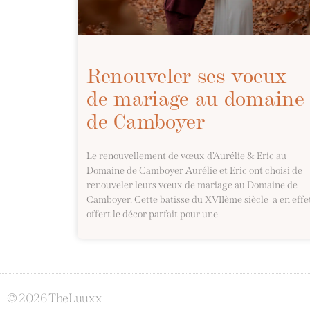
Renouveler ses voeux
de mariage au domaine
de Camboyer
Le renouvellement de vœux d’Aurélie & Eric au
Domaine de Camboyer Aurélie et Eric ont choisi de
renouveler leurs vœux de mariage au Domaine de
Camboyer. Cette batisse du XVIIème siècle a en effe
offert le décor parfait pour une
© 2026 TheLuuxx