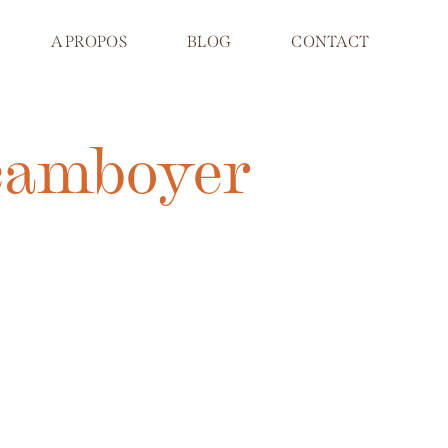
A PROPOS
BLOG
CONTACT
 camboyer