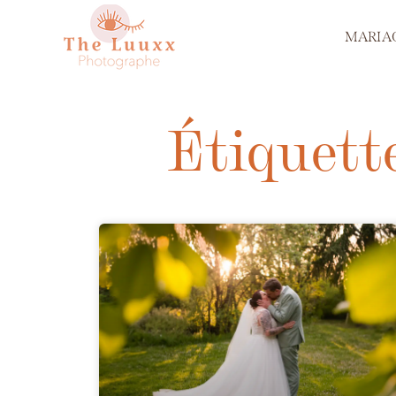
MARIA
Étiquett