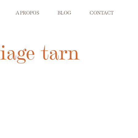
A PROPOS
BLOG
CONTACT
iage tarn