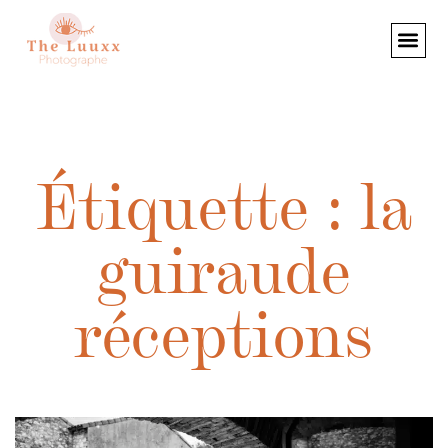
Étiquette : la
guiraude
réceptions