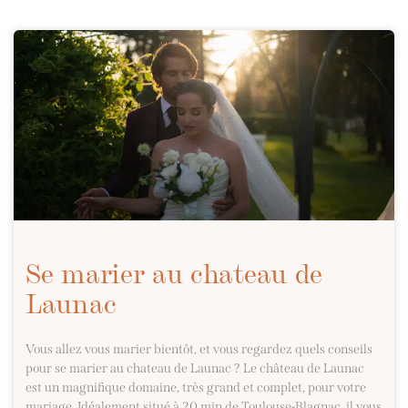
Se marier au chateau de
Launac
Vous allez vous marier bientôt, et vous regardez quels conseils
pour se marier au chateau de Launac ? Le château de Launac
est un magnifique domaine, très grand et complet, pour votre
mariage. Idéalement situé à 20 min de Toulouse-Blagnac, il vous