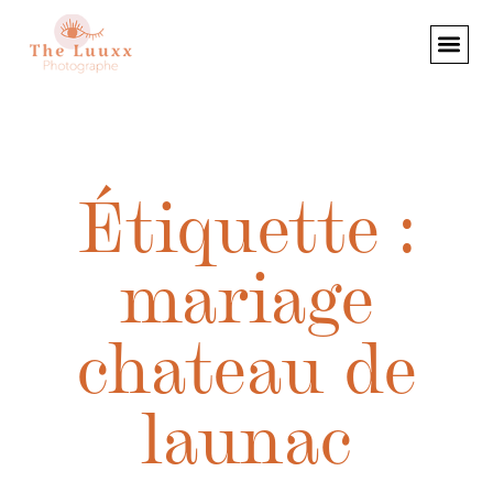
Étiquette :
mariage
chateau de
launac