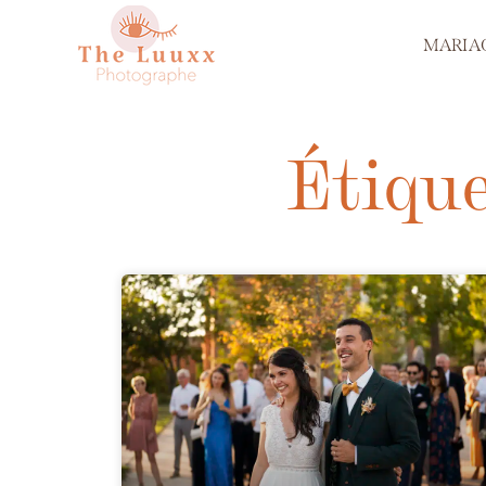
MARIA
Étique