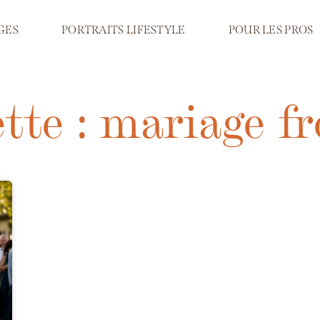
GES
PORTRAITS LIFESTYLE
POUR LES PROS
tte : mariage f