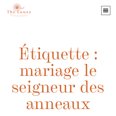
Étiquette :
mariage le
seigneur des
anneaux