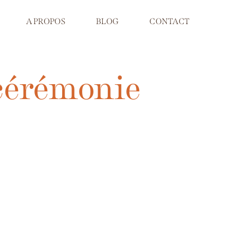
A PROPOS
BLOG
CONTACT
 cérémonie