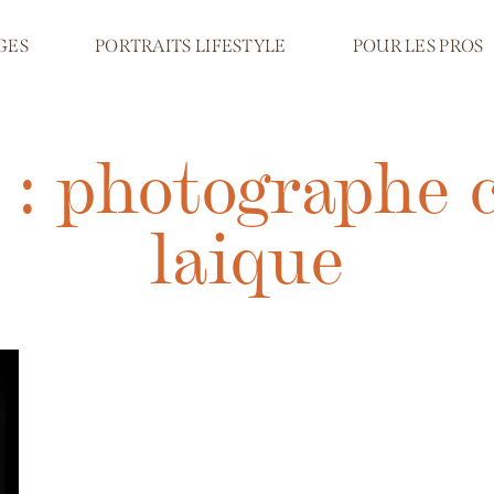
GES
PORTRAITS LIFESTYLE
POUR LES PROS
 : photographe
laique