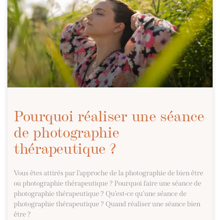
Pourquoi réaliser une séance
de photographie
thérapeutique ?
Vous êtes attirés par l’approche de la photographie de bien être
ou photographie thérapeutique ? Pourquoi faire une séance de
photographie thérapeutique ? Qu’est-ce qu’une séance de
photographie thérapeutique ? Quand réaliser une séance bien
être ?