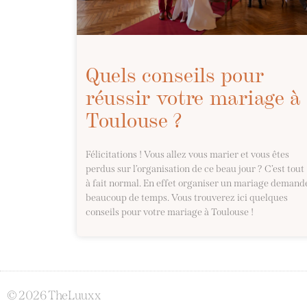
Quels conseils pour
réussir votre mariage à
Toulouse ?
Félicitations ! Vous allez vous marier et vous êtes
perdus sur l’organisation de ce beau jour ? C’est tout
à fait normal. En effet organiser un mariage demand
beaucoup de temps. Vous trouverez ici quelques
conseils pour votre mariage à Toulouse !
© 2026 TheLuuxx