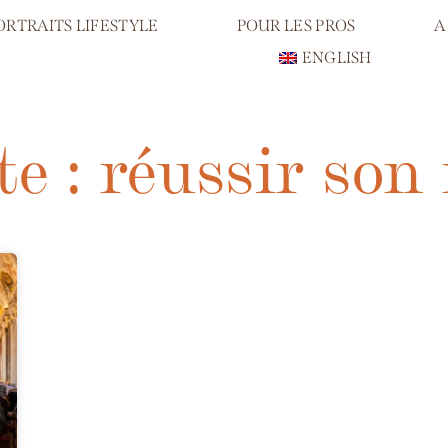
ORTRAITS LIFESTYLE
POUR LES PROS
A
ENGLISH
te : réussir son