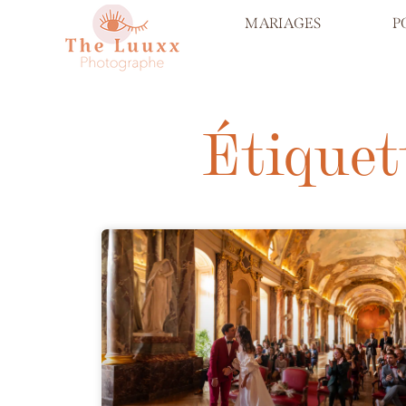
MARIAGES
P
Étiquet