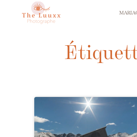
MARIA
Étiquet