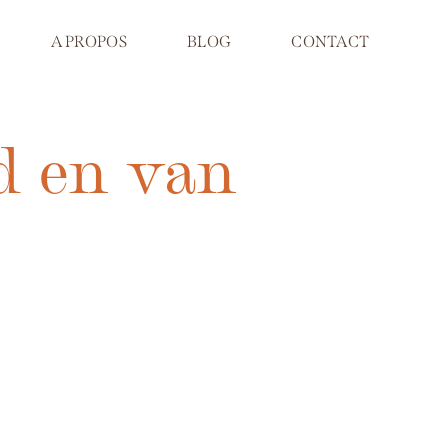
A PROPOS
BLOG
CONTACT
d en van