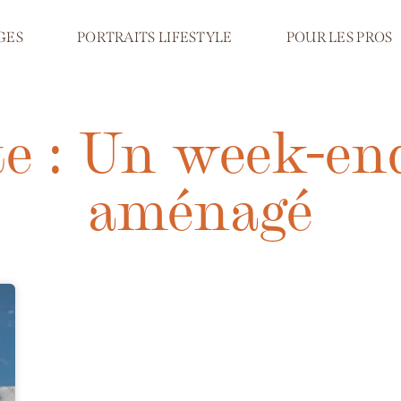
GES
PORTRAITS LIFESTYLE
POUR LES PROS
te : Un week-en
aménagé