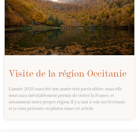
Visite de la région Occitanie
L’année 2020 aura été une année très particulière, mais elle
nous aura inévitablement permis de visiter la France, et
notamment notre propre région. Il y a tant à voir en Occitanie,
et je vous présente en photos dans cet article