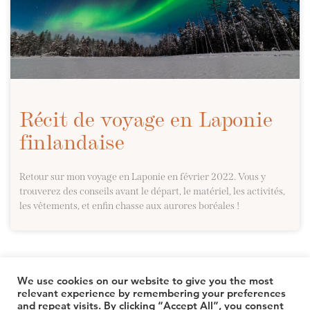
Récit de voyage en Laponie
finlandaise
Retour sur mon voyage en Laponie en février 2022. Vous y
trouverez des conseils avant le départ, le matériel, les activités,
les vêtements, et enfin chasse aux aurores boréales !
We use cookies on our website to give you the most
relevant experience by remembering your preferences
and repeat visits. By clicking “Accept All”, you consent