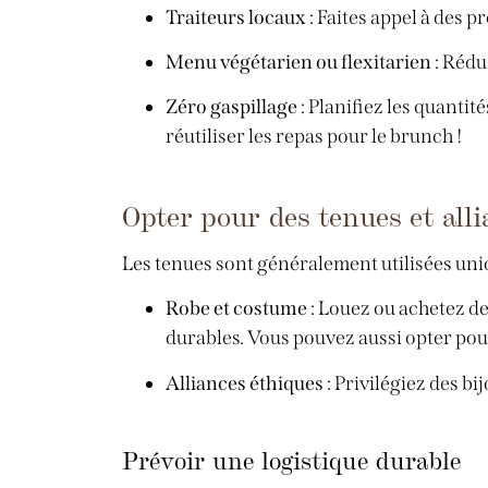
Traiteurs locaux
: Faites appel à des p
Menu végétarien ou flexitarien
: Rédu
Zéro gaspillage
: Planifiez les quanti
réutiliser les repas pour le brunch !
Opter pour des tenues et all
Les tenues sont généralement utilisées uniq
Robe et costume
: Louez ou achetez de
durables. Vous pouvez aussi opter pour
Alliances éthiques
: Privilégiez des bi
Prévoir une logistique durable