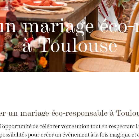
un mariage éco-
à Toulouse
er un mariage éco-responsable à Toulo
’opportunité de célébrer votre union tout en respectant l
possibilités pour créer un événement à la fois magique et 