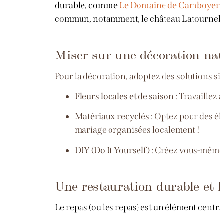
durable, comme
Le Domaine de Camboye
commun, notamment, le château Latournell
Miser sur une décoration nat
Pour la décoration, adoptez des solutions s
Fleurs locales et de saison
: Travaillez
Matériaux recyclés
: Optez pour des él
mariage organisées localement !
DIY (Do It Yourself)
: Créez vous-même
Une restauration durable et 
Le repas (ou les repas) est un élément cent