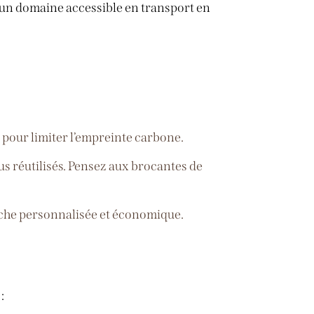
 u
n domaine accessible en transport en
nt pour limiter l’empreinte carbone.
sus réutilisés. Pensez aux brocantes de
che personnalisée et économique.
: