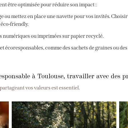
ent être optimisée pour réduire son impact :
e ou mettez en place une navette pour vos invités. Choisi
 éco-friendly.
ns numériques ou imprimées sur papier recyclé.
 et écoresponsables, comme des sachets de graines ou des p
sponsable à Toulouse, travailler avec des p
artageant vos valeurs est essentiel.