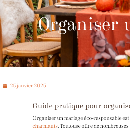
Organiser 
25 janvier 2025
Guide pratique pour organis
Organiser un mariage éco-responsable est l
charmants
, Toulouse offre de nombreuses 