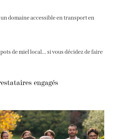
r un domaine accessible en transport en
ots de miel local… si vous décidez de faire
restataires engagés