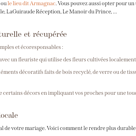
r
ou
le lieu dit
Armagnac
. Vous pouvez aussi opter pour un
e, LaGuiraude Réception, Le Manoir du Prince, …
urelle et récupérée
imples et écoresponsables :
 avec un fleuriste qui utilise des fleurs cultivées localeme
éments décoratifs faits de bois recyclé, de verre ou de tis
 certains décors en impliquant vos proches pour une tou
locale
ral de votre mariage. Voici comment le rendre plus durable 