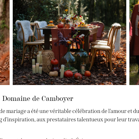
au Domaine de Camboyer
e mariage a été une véritable célébration de l’amour et 
d’inspiration, aux prestataires talentueux pour leur travai