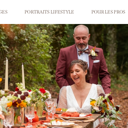
GES
PORTRAITS LIFESTYLE
POUR LES PROS