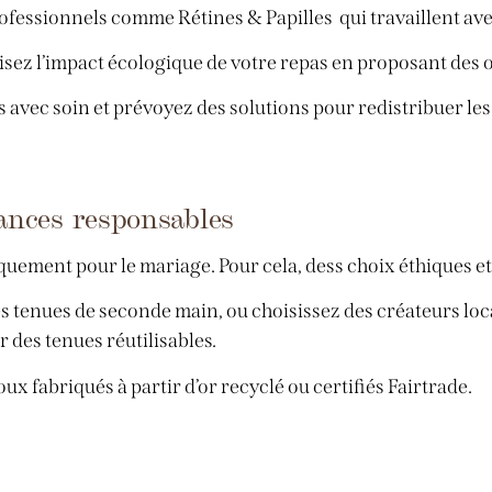
rofessionnels comme Rétines & Papilles qui travaillent avec
isez l’impact écologique de votre repas en proposant des o
tés avec soin et prévoyez des solutions pour redistribuer l
iances responsables
uement pour le mariage. Pour cela, dess choix éthiques et
s tenues de seconde main, ou choisissez des créateurs loc
 des tenues réutilisables.
joux fabriqués à partir d’or recyclé ou certifiés Fairtrade.