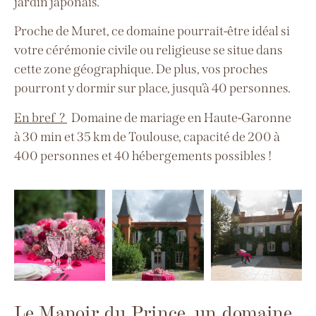
jardin japonais.
Proche de Muret, ce domaine pourrait-être idéal si
votre cérémonie civile ou religieuse se situe dans
cette zone géographique.
De plus, vos proches
pourront y dormir sur place, jusqu’à 40 personnes.
En bref ?
Domaine de mariage en Haute-Garonne
à
30 min et 35 km de Toulouse, capacité de 200 à
400 personnes
et 40 hébergements possibles !
Le Manoir du Prince, un domaine