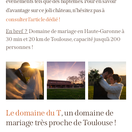
évènements tels que des baptêmes.
Pour en savoir
d’avantage sur ce joli château, n’hésitez pas à
consulter l’article dédié !
En bref ?
Domaine de mariage en Haute-Garonne à
30 min et 20 km de Toulouse, capacité jusqu’à 200
personnes
!
Le domaine du T
, un domaine de
mariage très proche de Toulouse !