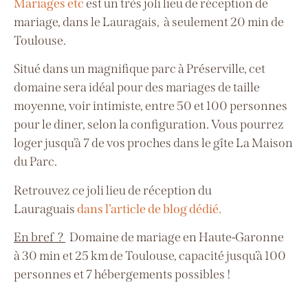
Mariages etc
est un très joli lieu de réception de
mariage, dans le Lauragais, à seulement 20 min de
Toulouse.
Situé dans un magnifique parc à Préserville, cet
domaine sera idéal pour des mariages de taille
moyenne, voir intimiste, entre 50 et 100 personnes
pour le diner, selon la configuration.
Vous pourrez
loger jusqu’à 7 de vos proches dans le gîte La Maison
du Parc.
Retrouvez ce joli lieu de réception du
Lauraguais
dans l’article de blog dédié.
En bref ?
Domaine de mariage en Haute-Garonne
à
30 min et 25 km de Toulouse, capacité jusqu’à 100
personnes
et 7 hébergements possibles !