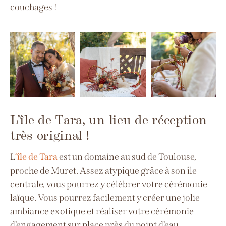
couchages !
L’île de Tara, un lieu de réception
très original !
L
‘île de Tara
est un domaine au sud de Toulouse,
proche de Muret. Assez atypique grâce à son île
centrale, vous pourrez y célébrer votre cérémonie
laïque. Vous pourrez facilement y créer une jolie
ambiance exotique et réaliser votre cérémonie
d’engagement sur place près du point d’eau.