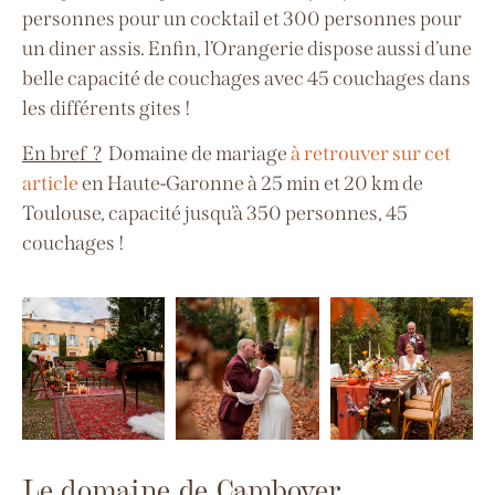
personnes pour un cocktail et 300 personnes pour
un diner assis.
Enfin, l’Orangerie dispose aussi d’une
belle capacité de couchages avec 45 couchages dans
les différents gites !
En bref ?
Domaine de mariage
à retrouver sur cet
article
en Haute-Garonne à 25 min et 20 km de
Toulouse, capacité jusqu’à 350 personnes, 45
couchages !
Le domaine de Camboyer