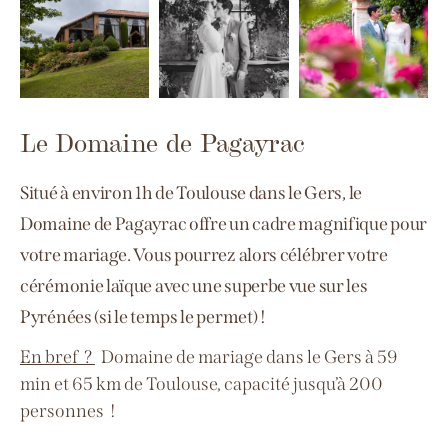
Le Domaine de Pagayrac
Situé à environ 1h de Toulouse dans le Gers, le
Domaine de Pagayrac offre un cadre magnifique pour
votre mariage. Vous pourrez alors célébrer votre
cérémonie laïque avec une superbe vue sur les
Pyrénées (si le temps le permet) !
En bref ?
Domaine de mariage dans le Gers à
59
min et 65 km de Toulouse, capacité jusqu’à 200
personnes
!