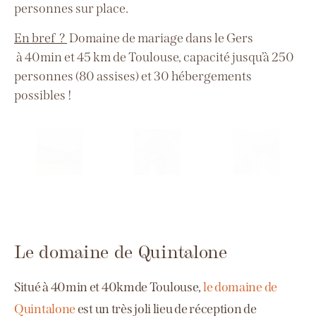
personnes sur place.
En bref ?
Domaine de mariage dans le Gers
à
40min
et 45 km de Toulouse, capacité jusqu’à 250
personnes (80 assises)
et 30 hébergements
possibles !
Le domaine de Quintalone
Situé à 40min et 40kmde Toulouse,
le domaine de
Quintalone
est un très
joli lieu de réception de