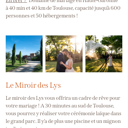
En bref ?
Domaine de mariage en Haute-Garonne
à
40 min et 40 km de Toulouse, capacité jusqu’à 600
personnes
et 50 hébergements !
Le Miroir des Lys
Le miroir des Lys vous offrira un cadre de rêve pour
votre mariage ! A 30 minutes au sud de Toulouse,
vous pourrez y réaliser votre cérémonie laïque dans
le grand parc. Il y’a de plus une piscine et un mignon