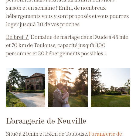
saison et en semaine !
Enfin, de nombreux
hébergements vous y sont proposés et vous pourrez
loger jusqu’à 30 de vos proches.
En bref ?
Domaine de mariage dans
l’Aude
à
45 min
et 70 km de Toulouse, capacité jusqu’à 300
personnes
et 30 hébergements possibles !
L’orangerie de Neuville
Situé à 20min et 15km de Toulouse,
l’orangerie de