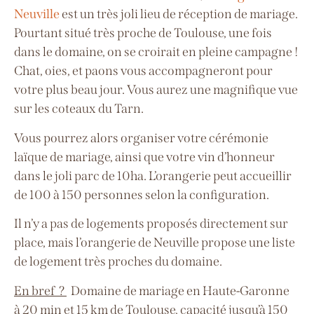
Neuville
est un très
joli lieu de réception de mariage.
Pourtant situé très proche de Toulouse, une fois
dans le domaine, on se croirait en pleine campagne !
Chat, oies, et paons vous accompagneront pour
votre plus beau jour. Vous aurez une magnifique vue
sur les coteaux du Tarn.
Vous pourrez alors organiser votre cérémonie
laïque de mariage, ainsi que votre vin d’honneur
dans le joli parc de 10ha. L’orangerie peut accueillir
de 100 à 150 personnes selon la configuration.
Il n’y a pas de logements proposés directement sur
place, mais l’orangerie de Neuville propose une liste
de logement très proches du domaine.
En bref ?
Domaine de mariage en Haute-Garonne
à
20 min et 15 km de Toulouse, capacité jusqu’à 150