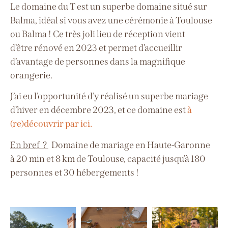
Le domaine du T est un superbe domaine situé sur
Balma, idéal si vous avez une cérémonie à Toulouse
ou Balma ! Ce très joli lieu de réception vient
d’être
rénové en 2023 et permet d’accueillir
d’avantage de personnes dans la magnifique
orangerie.
J’ai eu l’opportunité d’y réalisé un superbe mariage
d’hiver en décembre 2023, et ce domaine est
à
(re)découvrir par ici.
En bref ?
Domaine de mariage en Haute-Garonne
à
20 min et 8 km de Toulouse, capacité jusqu’à 180
personnes
et 30 hébergements !