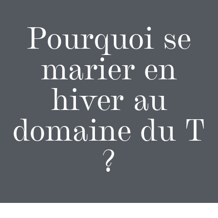
Pourquoi se
marier en
hiver au
domaine du T
?