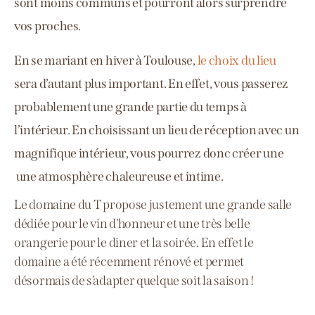
sont moins communs et pourront alors surprendre
vos proches.
En se mariant en hiver à Toulouse,
le choix du lieu
sera d’autant plus important. En effet, vous passerez
probablement une grande partie du temps à
l’intérieur.
En choisissant un lieu de réception avec un
magnifique intérieur,
vous pourrez donc créer une
une atmosphère chaleureuse et intime.
Le domaine du T propose justement une grande salle
dédiée pour le vin d’honneur et une très belle
orangerie pour le diner et la soirée. En effet le
domaine a été récemment rénové et permet
désormais de s’adapter quelque soit la saison !