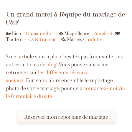
Un grand merci à l’équipe du mariage de
C&F
🏡 Lieu –
|
👄 Maquilleuse –
|
🍽️
Domaine du T
Aurelie S
Traiteur –
|
|
👰 Mariée,
C&N Traiteur
Charlotte
Si cet article vous a plu, n’hésitez pas à consulter les
autres articles de
blog
. Vous pouvez aussi me
retrouver sur
les différents réseaux
sociaux.
Ecrivons alors ensemble le reportage
photo de votre mariage, pour cela
contactez-moi via
le formulaire du site
.
Réserver mon reportage de mariage