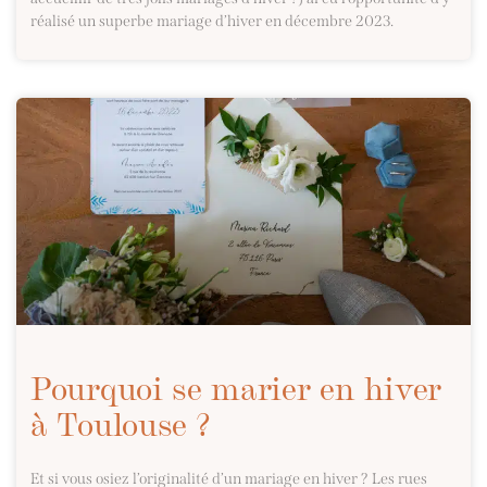
réalisé un superbe mariage d’hiver en décembre 2023.
Pourquoi se marier en hiver
à Toulouse ?
Et si vous osiez l’originalité d’un mariage en hiver ? Les rues