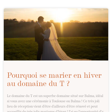
Pourquoi se marier en hiver
au domaine du T ?
Le domaine du T est un superbe domaine situé sur Balma, idéal
si vous avez une cérémonie à Toulouse ou Balma ! Ce très joli
lieu de réception vient d’être d’ailleurs d’être rénové et peut
accueillir de très jolis mariages d’hiver ! J’ai eu l’opportunité d’y