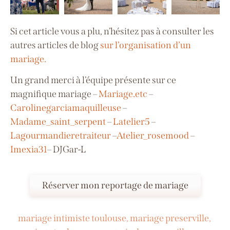
Si cet article vous a plu, n’hésitez pas à consulter les
autres articles de blog
sur l’organisation d’un
mariage.
Un grand merci à l’équipe présente sur ce
magnifique mariage –
Mariage.etc
–
Carolinegarciamaquilleuse
–
Madame_saint_serpent
–
Latelier5
–
Lagourmandieretraiteur
–
Atelier_rosemood
–
Imexia31
– DJGar-L
Réserver mon reportage de mariage
mariage intimiste toulouse
,
mariage preserville
,