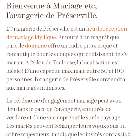
Bienvenue à Mariage etc,
l’orangerie de Préserville.
L’Orangerie de Préserville est un
lieu de réception
de mariage idyllique
. Entouré d’un magnifique
parc, le
domaine
offre un cadre pittoresque et
romantique pour les couples qui choisissent de s’y
marier. A 20km de Toulouse, la localisation est
idéale ! D’une capacité maximale entre 50 et 100
personnes, l’orangerie de Préserville conviendra
aux mariages intimistes.
La cérémonie d’engagement mariage peut avoir
lieu dans le parc de l’orangerie, entourée de
verdure et d’une vue imprenable sur le paysage.
Les mariés peuvent échanger leurs vœux sous un
arbre majestueux, tandis que les invités sont assis à