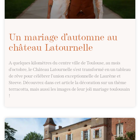
Un mariage d’automne au
château Latournelle
A quelques kilomètres du centre ville de Toulouse, au mois
d’octobre, le Château Latournelle s’est transformé en un tableau
de rêve pour célébrer l’union exceptionnelle de Laurène et
Steeve. Découvrez dans cet article la décoration sur un thème
terracotta, mais aussi les images de leur joli mariage toulousain
!