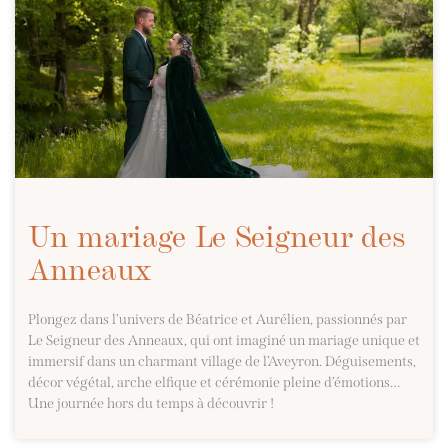
Un mariage Le Seigneur des
Anneaux
Plongez dans l’univers de Béatrice et Aurélien, passionnés par
Le Seigneur des Anneaux, qui ont imaginé un mariage unique et
immersif dans un charmant village de l’Aveyron. Déguisements,
décor végétal, arche elfique et cérémonie pleine d’émotions…
Une journée hors du temps à découvrir !