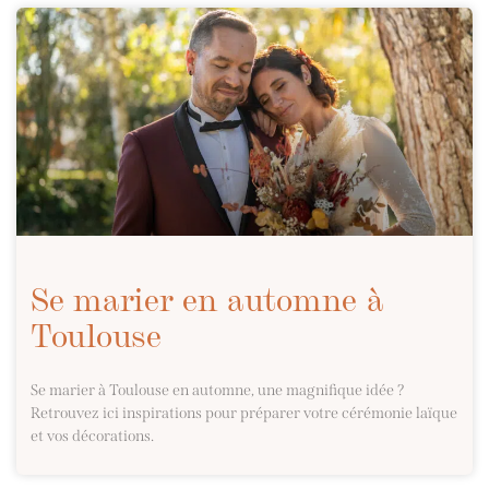
Se marier en automne à
Toulouse
Se marier à Toulouse en automne, une magnifique idée ?
Retrouvez ici inspirations pour préparer votre cérémonie laïque
et vos décorations.