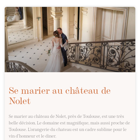
Se marier au château de
Nolet
Se marier au château de Nolet, près de Toulouse, est une très
belle décision. Le domaine est magnifique, mais aussi proche de
Toulouse. L’orangerie du chateau est un cadre sublime pour le
vin d’honneur et le diner.