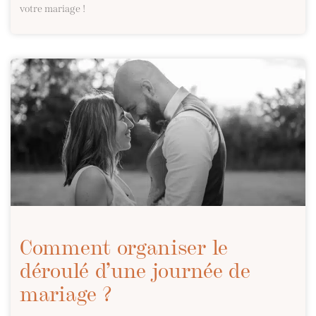
votre mariage !
Comment organiser le
déroulé d’une journée de
mariage ?