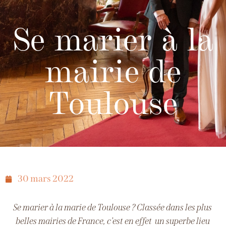
Se marier à la
mairie de
Toulouse
30 mars 2022
Se marier à la marie de Toulouse ?
Classée dans les plus
belles mairies de France, c’est en effet un superbe lieu