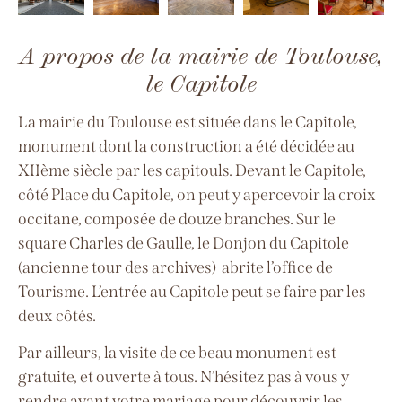
A propos de la mairie de Toulouse,
le Capitole
La mairie du Toulouse est située dans le Capitole,
monument dont la construction a été décidée au
XIIème siècle par les capitouls. Devant le Capitole,
côté Place du Capitole, on peut y apercevoir la croix
occitane, composée de douze branches. Sur le
square Charles de Gaulle, le Donjon du Capitole
(ancienne tour des archives) abrite l’office de
Tourisme. L’entrée au Capitole peut se faire par les
deux côtés.
Par ailleurs, la visite de ce beau monument est
gratuite, et ouverte à tous. N’hésitez pas à vous y
rendre avant votre mariage pour découvrir les