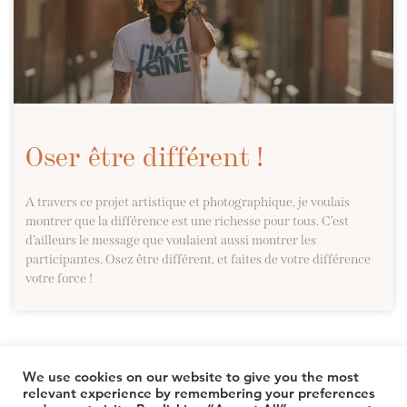
Oser être différent !
A travers ce projet artistique et photographique, je voulais
montrer que la différence est une richesse pour tous. C’est
d’ailleurs le message que voulaient aussi montrer les
participantes. Osez être différent, et faites de votre différence
votre force !
We use cookies on our website to give you the most
relevant experience by remembering your preferences