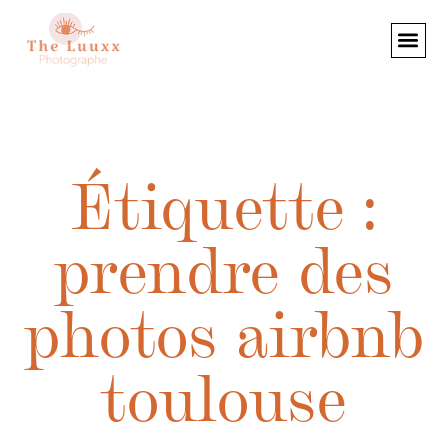
Étiquette :
prendre des
photos airbnb
toulouse