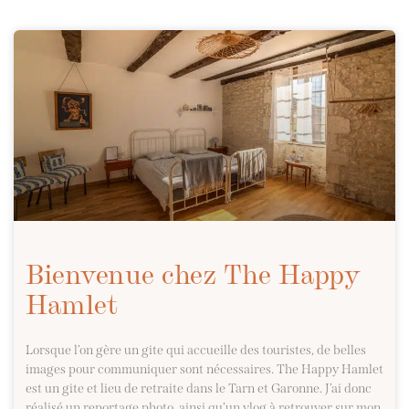
Bienvenue chez The Happy
Hamlet
Lorsque l’on gère un gite qui accueille des touristes, de belles
images pour communiquer sont nécessaires. The Happy Hamlet
est un gite et lieu de retraite dans le Tarn et Garonne. J’ai donc
réalisé un reportage photo, ainsi qu’un vlog à retrouver sur mon