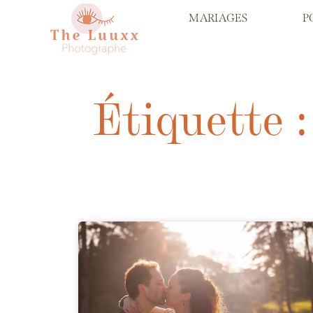
MARIAGES
P
Étiquette 