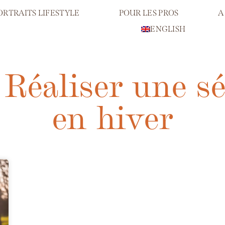
ORTRAITS LIFESTYLE
POUR LES PROS
A
ENGLISH
: Réaliser une s
en hiver