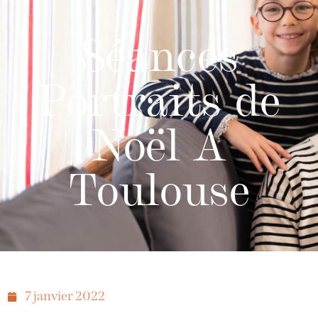
Séances
Portraits de
Noël A
Toulouse
7 janvier 2022