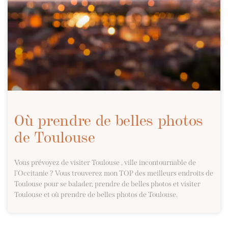
Où prendre de belles photos
de Toulouse
Vous prévoyez de visiter Toulouse , ville incontournable de
l’Occitanie ? Vous trouverez mon TOP des meilleurs endroits de
Toulouse pour se balader, prendre de belles photos et visiter
Toulouse et où prendre de belles photos de Toulouse.