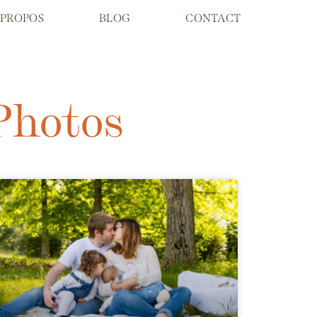
 PROPOS
BLOG
CONTACT
 Photos