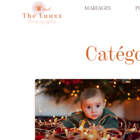
MARIAGES
P
Catégo