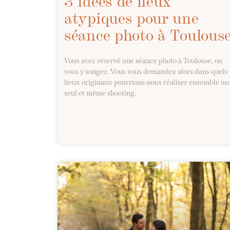
3 idées de lieux
atypiques pour une
séance photo à Toulous
Vous avez réservé une séance photo à Toulouse, ou
vous y songez. Vous vous demandez alors dans quels
lieux originaux pourrions-nous réaliser ensemble un
seul et même shooting.