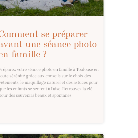
Comment se préparer
avant une séance photo
en famille ?
Préparez votre séance photo en famille à Toulouse en
toute sérénité grâce aux conseils sur le choix des
vêtements, le maquillage naturel et des astuces pour
que les enfants se sentent à l’aise. Retrouvez la clé
pour des souvenirs beaux et spontanés !