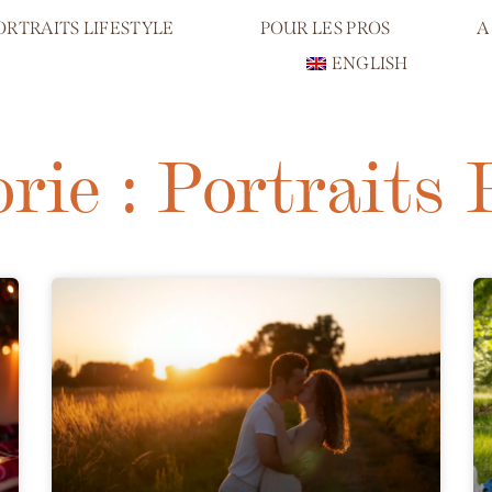
ORTRAITS LIFESTYLE
POUR LES PROS
A
ENGLISH
rie : Portraits