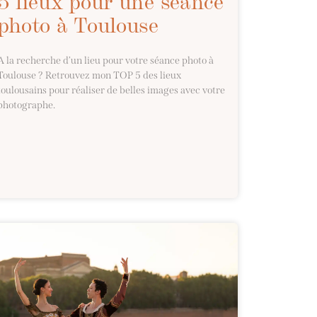
5 lieux pour une séance
photo à Toulouse
A la recherche d’un lieu pour votre séance photo à
Toulouse ? Retrouvez mon TOP 5 des lieux
toulousains pour réaliser de belles images avec votre
photographe.