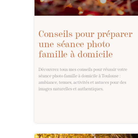
Conseils pour préparer
une séance photo
famille à domicile
Découvrez tous mes conseils pour réussir votre
séance photo famille à domicile à Toulouse :
ambiance, tenues, activités et astuces pour des
images naturelles et authentiques.