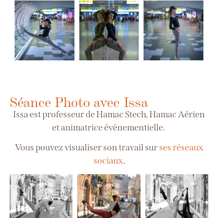
Séance Photo avec Issa
Issa est professeur de Hamac Stech, Hamac Aérien
et animatrice évènementielle.
Vous pouvez visualiser son travail sur
ses réseaux
sociaux
.