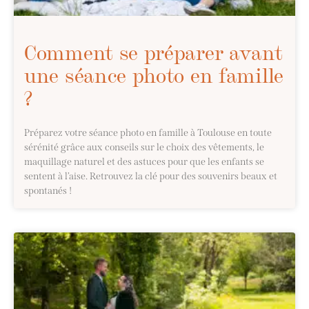
Comment se préparer avant
une séance photo en famille
?
Préparez votre séance photo en famille à Toulouse en toute
sérénité grâce aux conseils sur le choix des vêtements, le
maquillage naturel et des astuces pour que les enfants se
sentent à l’aise. Retrouvez la clé pour des souvenirs beaux et
spontanés !