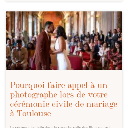
Pourquoi faire appel à un
photographe lors de votre
cérémonie civile de mariage
à Toulouse
La cérémonie civile dans la superbe salle des Illustres, est