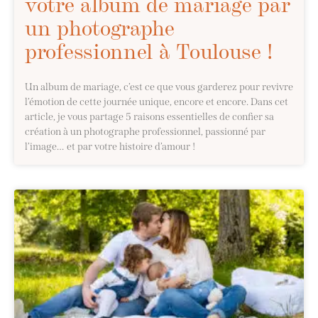
votre album de mariage par
un photographe
professionnel à Toulouse !
Un album de mariage, c’est ce que vous garderez pour revivre
l’émotion de cette journée unique, encore et encore. Dans cet
article, je vous partage 5 raisons essentielles de confier sa
création à un photographe professionnel, passionné par
l’image… et par votre histoire d’amour !