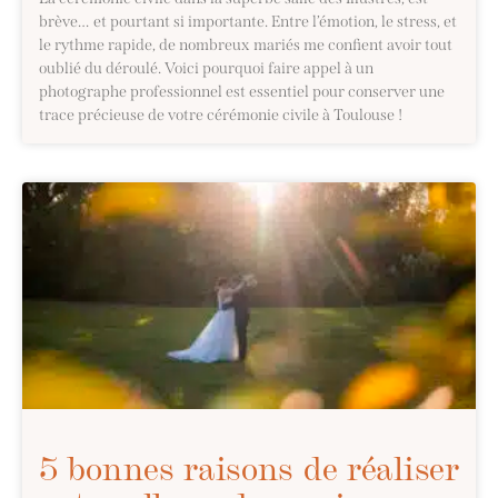
brève… et pourtant si importante. Entre l’émotion, le stress, et
le rythme rapide, de nombreux mariés me confient avoir tout
oublié du déroulé. Voici pourquoi faire appel à un
photographe professionnel est essentiel pour conserver une
trace précieuse de votre cérémonie civile à Toulouse !
5 bonnes raisons de réaliser