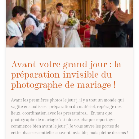
Avant votre grand jour : la
préparation invisible du
photographe de mariage !
Avant les premières photos le jour j, il y a tout un monde qui
s’agite en coulisses : préparation du matériel, repérage des
lieux, coordination avec les prestataires… En tant que
photographe de mariage à Toulouse, chaque reportage
commence bien avant le jour J. Je vous ouvre les portes de
cette phase essentielle, souvent invisible, mais pleine de sens !