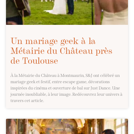
Un mariage geek à la
Métairie du Château près
de Toulouse
À la Métairie du Château à Montmaurin, S&J ont célébré un
mariage geek et festif, entre escape game, décorations
inspirées du cinéma et ouverture de bal sur Just Dance. Une
journée inoubliable, à leur image. Redécouvrez leur univers à
travers cet article.