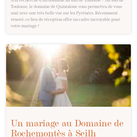
A la recherche d’un domaine au sud de Toulouse ? Au sud de
Toulouse, le domaine de Quintalone vous permettra de vous
unir avec une très belle vue sur les Pyrénées. Récemment
rénové, ce lieu de réception offre un cadre incroyable pour
votre mariage !
Un mariage au Domaine de
Rochemontès à Seilh