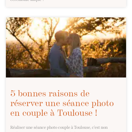
5 bonnes raisons de
réserver une séance photo
en couple à Toulouse !
Réaliser une séance photo couple à Toulouse, c’est non