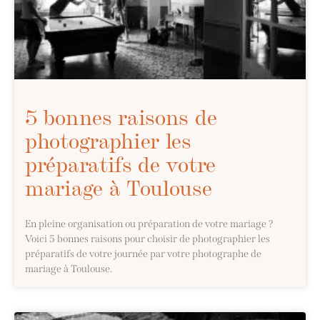
5 bonnes raisons de
photographier les
préparatifs de votre
mariage à Toulouse
En pleine organisation ou préparation de votre mariage ?
Voici 5 bonnes raisons pour choisir de photographier les
préparatifs de votre journée par votre photographe de
mariage à Toulouse.