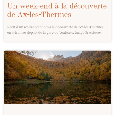
Un week-end à la découverte
de Ax-les-Thermes
Récit d’un week-end photo à la découverte de Ax-les-Thermes
en skirail au départ de la gare de Toulouse. Image & Astuces.