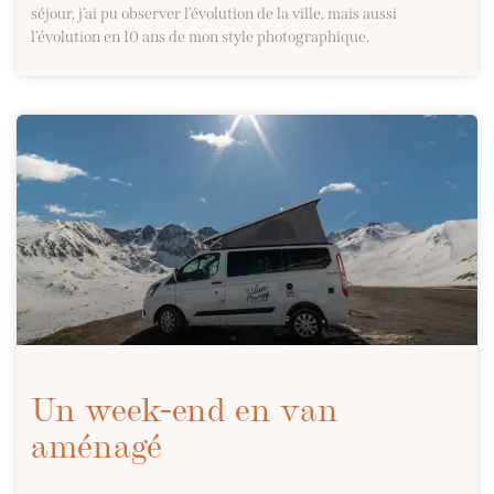
séjour, j’ai pu observer l’évolution de la ville, mais aussi
l’évolution en 10 ans de mon style photographique.
Un week-end en van
aménagé