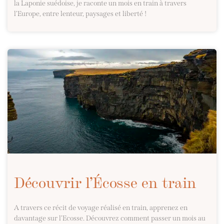
la Laponie suédoise, je raconte un mois en train à travers
l’Europe, entre lenteur, paysages et liberté !
Découvrir l’Écosse en train
A travers ce récit de voyage réalisé en train, apprenez en
davantage sur l’Ecosse. Découvrez comment passer un mois au