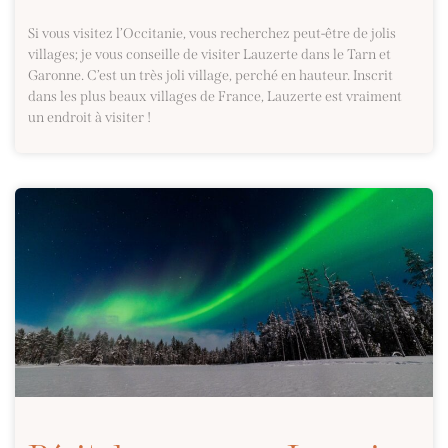
Si vous visitez l’Occitanie, vous recherchez peut-être de jolis
villages; je vous conseille de visiter Lauzerte dans le Tarn et
Garonne. C’est un très joli village, perché en hauteur. Inscrit
dans les plus beaux villages de France, Lauzerte est vraiment
un endroit à visiter !