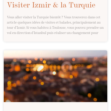
Visiter Izmir & la Turquie
Vous aller visiter la Turquie bientôt ? Vous trouverez dans cet
article quelques idées de visites et balades, principalement au
tour d’Izmir. Si vous habitez à Toulouse, vous pouvez prendre un
vol en direction d’Istanbul puis réaliser un changement pour