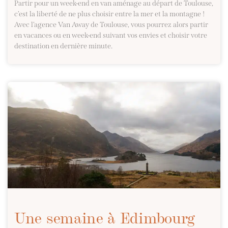
Partir pour un week-end en van aménage au départ de Toulouse,
c’est la liberté de ne plus choisir entre la mer et la montagne !
Avec l’agence Van Away de Toulouse, vous pourrez alors partir
en vacances ou en week-end suivant vos envies et choisir votre
destination en dernière minute.
Une semaine à Edimbourg