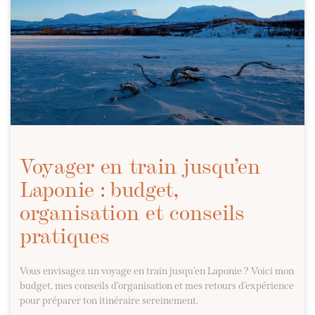
Voyager en train jusqu’en
Laponie : budget,
organisation et conseils
pratiques
Vous envisagez un voyage en train jusqu’en Laponie ? Voici mon
budget, mes conseils d’organisation et mes retours d’expérience
pour préparer ton itinéraire sereinement.