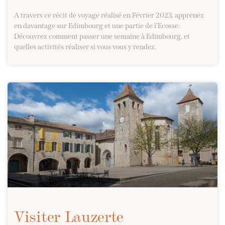
A travers ce récit de voyage réalisé en Février 2023, apprenez
en davantage sur Edimbourg et une partie de l’Ecosse.
Découvrez comment passer une semaine à Edimbourg, et
quelles activités réaliser si vous vous y rendez.
Visiter Lauzerte