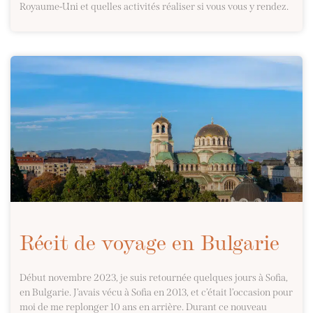
Royaume-Uni et quelles activités réaliser si vous vous y rendez.
Récit de voyage en Bulgarie
Début novembre 2023, je suis retournée quelques jours à Sofia,
en Bulgarie. J’avais vécu à Sofia en 2013, et c’était l’occasion pour
moi de me replonger 10 ans en arrière. Durant ce nouveau